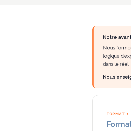
Notre avan
Nous formon
logique d'ex
dans le réel.
Nous enseig
FORMAT 1
Format