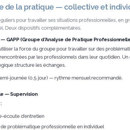
 de la pratique — collective et indivi
uliers pour travailler ses situations professionnelles, en 
uel. Deux dispositifs complémentaires.
e — GAPP (Groupe d'Analyse de Pratique Professionnelle
tiliser la force du groupe pour travailler sur des problémat
rencontrées par les professionnels dans leur quotidien. Un
ique structure les échanges.
emi-journée (0,5 jour) — rythme mensuel recommandé.
le — Supervision
:
-écoute d'entretien
l de problématique professionnelle en individuel