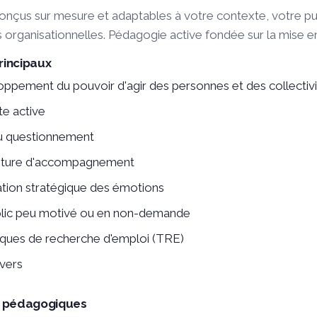
nçus sur mesure et adaptables à votre contexte, votre pub
 organisationnelles. Pédagogie active fondée sur la mise en
incipaux
ppement du pouvoir d'agir des personnes et des collectivi
te active
du questionnement
sture d'accompagnement
tion stratégique des émotions
lic peu motivé ou en non-demande
ques de recherche d'emploi (TRE)
-vers
s pédagogiques