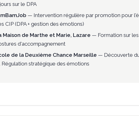
jours sur le DPA
imBamJob
— Intervention régulière par promotion pour l'
es CIP (DPA + gestion des émotions)
a Maison de Marthe et Marie, Lazare
— Formation sur les
ostures d'accompagnement
cole de la Deuxième Chance Marseille
— Découverte d
t Régulation stratégique des émotions