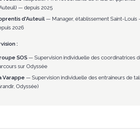
'Auteuil) — depuis 2025
pprentis d'Auteuil
— Manager, établissement Saint-Louis
epuis 2026
vision :
roupe SOS
— Supervision individuelle des coordinatrices 
arcours sur Odyssée
a Varappe
— Supervision individuelle des entraîneurs de ta
Grandir, Odyssée)