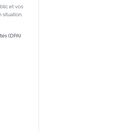
lic et vos
 situation.
tés (DPA)