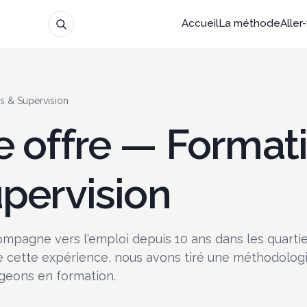
Accueil
La méthode
Aller
s & Supervision
e offre — Format
upervision
pagne vers l'emploi depuis 10 ans dans les quartier
De cette expérience, nous avons tiré une méthodolo
geons en formation.